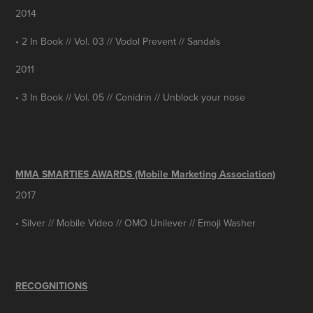
2014
• 2 In Book // Vol. 03 // Vodol Prevent // Sandals
2011
• 3 In Book // Vol. 05 // Conidrin // Unblock your nose
MMA SMARTIES AWARDS (Mobile Marketing Association)
2017
• Silver // Mobile Video // OMO Unilever // Emoji Washer
RECOGNITIONS