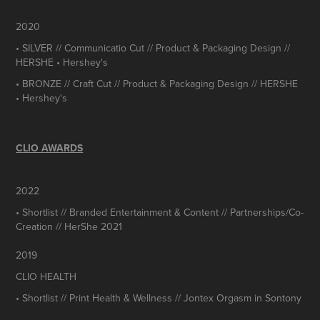
2020
• SILVER // Communicatio Cut // Product & Packaging Design //
HERSHE • Hershey's
• BRONZE // Craft Cut // Product & Packaging Design // HERSHE
• Hershey's
CLIO AWARDS
2022
• Shortlist // Branded Entertainment & Content // Partnerships/Co-
Creation // HerShe 2021
2019
CLIO HEALTH
• Shortlist // Print Health & Wellness // Jontex Orgasm in Sontony