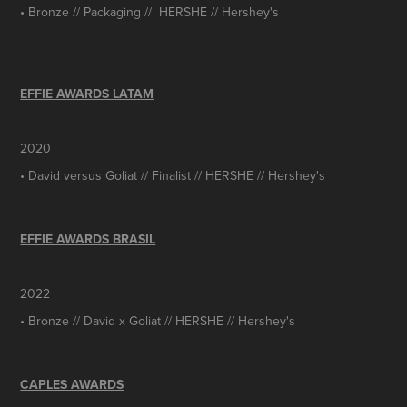
• Bronze // Packaging // HERSHE // Hershey's
EFFIE AWARDS LATAM
2020
• David versus Goliat // Finalist // HERSHE // Hershey's
EFFIE AWARDS BRASIL
2022
• Bronze // David x Goliat // HERSHE // Hershey's
CAPLES AWARDS