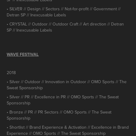
• SILVER // Design // Sectors // Not-for-profit // Government //
Detran SP // Inexcusable Labels
• CRYSTAL // Outdoor // Outdoor Craft // Art direction // Detran
SP // Inexcusable Labels
WAVE FESTIVAL
2018
• Silver // Outdoor // Innovation in Outdoor // OMO Sports // The
Sweat Sponsorship
• Silver // PR // Excellence in PR // OMO Sports // The Sweat
Sponsorship
• Bronze // PR // PR Sectors // OMO Sports // The Sweat
Sponsorship
• Shortlist // Brand Experience & Activation // Excellence in Brand
Experience // OMO Sports // The Sweat Sponsorship