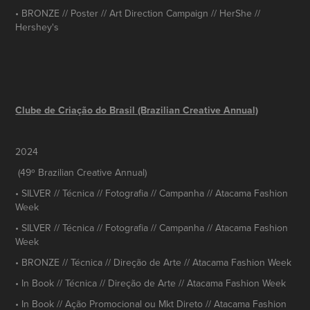
• BRONZE // Poster // Art Direction Campaign // HerShe //
Hershey's
Clube de Criação do Brasil (Brazilian Creative Annual)
2024
(49º Brazilian Creative Annual)
• SILVER // Técnica // Fotografia // Campanha // Atacama Fashion
Week
• SILVER // Técnica // Fotografia // Campanha // Atacama Fashion
Week
• BRONZE // Técnica // Direção de Arte // Atacama Fashion Week
• In Book // Técnica // Direção de Arte // Atacama Fashion Week
• In Book // Ação Promocional ou Mkt Direto // Atacama Fashion