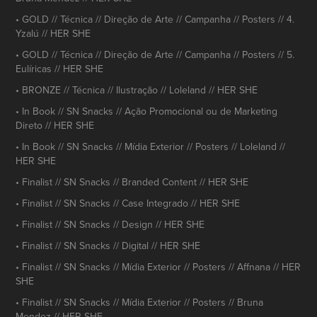
• GOLD // Técnica // Direção de Arte // Campanha // Posters // 4.
Yzalú // HER SHE
• GOLD // Técnica // Direção de Arte // Campanha // Posters // 5.
Eulíricas // HER SHE
• BRONZE // Técnica // Ilustração // Loleland // HER SHE
• In Book // SN Snacks // Ação Promocional ou de Marketing
Direto // HER SHE
• In Book // SN Snacks // Mídia Exterior // Posters // Loleland //
HER SHE
• Finalist // SN Snacks // Branded Content // HER SHE
• Finalist // SN Snacks // Case Integrado // HER SHE
• Finalist // SN Snacks // Design // HER SHE
• Finalist // SN Snacks // Digital // HER SHE
• Finalist // SN Snacks // Mídia Exterior // Posters // Affnana // HER
SHE
• Finalist // SN Snacks // Mídia Exterior // Posters // Bruna
Mendez // HER SHE