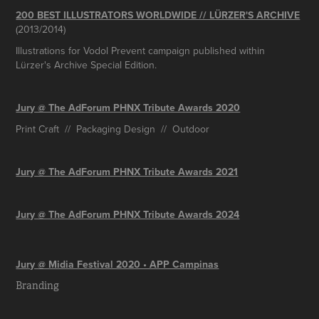
200 BEST ILLUSTRATORS WORLDWIDE // LÜRZER'S ARCHIVE
(2013/2014)
Illustrations for Vodol Prevent campaign published within
Lürzer's Archive Special Edition.
Jury @ The AdForum PHNX Tribute Awards 2020
Print Craft // Packaging Design // Outdoor
Jury @ The AdForum PHNX Tribute Awards 2021
Jury @ The AdForum PHNX Tribute Awards 2024
Jury @ Midia Festival 2020 • APP Campinas
Branding