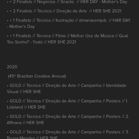
• + 2 Finalists // Negócios // Snacks // HER DAY - Mother's Day
• + 2 Finalists // Técnica // Direção de Arte // HER SHE 2021
• + 1 Finalists // Técnica // Ilustração // @mariasemjob // HAR DAY
- Mother's Day
• + 1 Finalists // Técnica // Filme // Melhor Uso de Música // Qual
Teu Sonho? - Yzalú // HER SHE 2021
2020
(45º Brazilian Creative Annual)
• GOLD // Técnica // Direção de Arte // Campanha // Identidade
Visual // HER SHE
• GOLD // Técnica // Direção de Arte // Campanha // Posters // 1.
Loleland // HER SHE
• GOLD // Técnica // Direção de Arte // Campanha // Posters // 2.
Affnana // HER SHE
• GOLD // Técnica // Direção de Arte // Campanha // Posters // 3.
Bruna Mendez // HER SHE