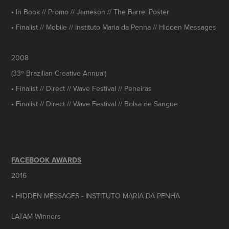
• In Book // Promo // Jameson // The Barrel Poster
• Finalist // Mobile // Instituto Maria da Penha // Hidden Messages
2008
(33º Brazilian Creative Annual)
• Finalist // Direct // Wave Festival // Peneiras
• Finalist // Direct // Wave Festival // Bolsa de Sangue
FACEBOOK AWARDS
2016
• HIDDEN MESSAGES - INSTITUTO MARIA DA PENHA
LATAM Winners