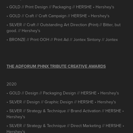
• GOLD // Print Design // Packaging // HERSHE • Hershey's
• GOLD // Craft // Craft Campaign // HERSHE • Hershey's
• SILVER // Craft // Outstanding Art Direction (Print) // Bitter, but
good. // Hershey's
• BRONZE // Print OOH // Print Ad // Jontex Sintony // Jontex
THE ADFORUM PHNX TRIBUTE CREATIVE AWARDS
2020
• GOLD // Design // Packaging Design // HERSHE • Hershey's
• SILVER // Design // Graphic Design // HERSHE • Hershey's
• SILVER // Strategy & Technique // Brand Activation // HERSHE •
Hershey's
• SILVER // Strategy & Technique // Direct Marketing // HERSHE •
Hershey's