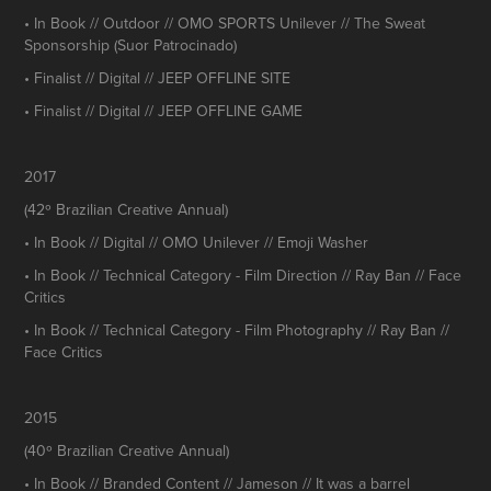
• In Book // Outdoor // OMO SPORTS Unilever // The Sweat
Sponsorship (Suor Patrocinado)
• Finalist // Digital // JEEP OFFLINE SITE
• Finalist // Digital // JEEP OFFLINE GAME
2017
(42º Brazilian Creative Annual)
• In Book // Digital // OMO Unilever // Emoji Washer
• In Book // Technical Category - Film Direction // Ray Ban // Face
Critics
• In Book // Technical Category - Film Photography // Ray Ban //
Face Critics
2015
(40º Brazilian Creative Annual)
• In Book // Branded Content // Jameson // It was a barrel