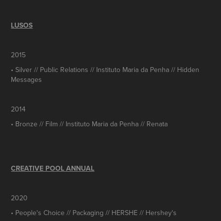
LUSOS
2015
• Silver // Public Relations // Instituto Maria da Penha // Hidden
Messages
2014
• Bronze // Film // Instituto Maria da Penha // Renata
CREATIVE POOL ANNUAL
2020
• People's Choice // Packaging // HERSHE // Hershey's