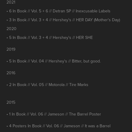
2021
• 6 In Book // Vol. 5 + 6 // Detran SP // Inexcusable Labels
• 3 In Book // Vol. 3 + 4 // Hershey's // HER DAY (Mother's Day)
2020
• 5 In Book // Vol. 3 + 4 // Hershey's // HER SHE
2019
• 5 In Book // Vol. 04 // Hershey's // Bitter, but good.
2016
• 2 In Book // Vol. 05 // Motorola // Tire Marks
2015
• 1 In Book // Vol. 06 // Jameson // The Barrel Poster
• 4 Posters In Book // Vol. 06 // Jameson // It was a Barrel