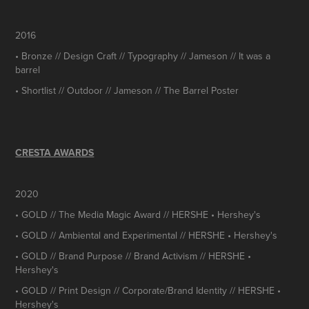
2016
• Bronze // Design Craft // Typography // Jameson // It was a
barrel
• Shortlist // Outdoor // Jameson // The Barrel Poster
CRESTA AWARDS
2020
• GOLD // The Media Magic Award // HERSHE • Hershey's
• GOLD // Ambiental and Experimental // HERSHE • Hershey's
• GOLD // Brand Purpose // Brand Activism // HERSHE •
Hershey's
• GOLD // Print Design // Corporate/Brand Identity // HERSHE •
Hershey's