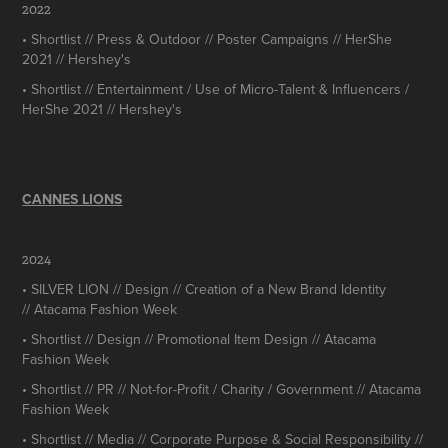
2022
• Shortlist // Press & Outdoor // Poster Campaigns // HerShe
2021 // Hershey's
• Shortlist // Entertainment / Use of Micro-Talent & Influencers /
HerShe 2021 // Hershey's
CANNES LIONS
2024
• SILVER LION // Design // Creation of a New Brand Identity
// Atacama Fashion Week
• Shortlist // Design // Promotional Item Design // Atacama
Fashion Week
• Shortlist // PR // Not-for-Profit / Charity / Government // Atacama
Fashion Week
• Shortlist // Media // Corporate Purpose & Social Responsibility //