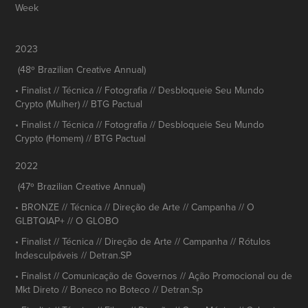
Week
2023
(48º Brazilian Creative Annual)
• Finalist // Técnica // Fotografia // Desbloqueie Seu Mundo
Crypto (Mulher) // BTG Pactual
• Finalist // Técnica // Fotografia // Desbloqueie Seu Mundo
Crypto (Homem) // BTG Pactual
2022
(47º Brazilian Creative Annual)
• BRONZE // Técnica // Direção de Arte // Campanha // O
GLBTQIAP+ // O GLOBO
• Finalist // Técnica // Direção de Arte // Campanha // Rótulos
Indesculpáveis // Detran.SP
• Finalist // Comunicação de Governos // Ação Promocional ou de
Mkt Direto // Boneco no Boteco // Detran.Sp