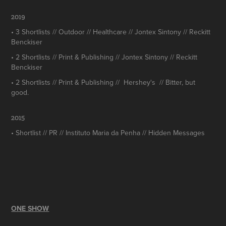
2019
• 3 Shortlists // Outdoor // Healthcare // Jontex Sintony // Reckitt
Benckiser
• 2 Shortlists // Print & Publishing // Jontex Sintony // Reckitt
Benckiser
• 2 Shortlists // Print & Publishing // Hershey's // Bitter, but
good.
2015
• Shortlist // PR // Instituto Maria da Penha //
Hidden Messages
ONE SHOW