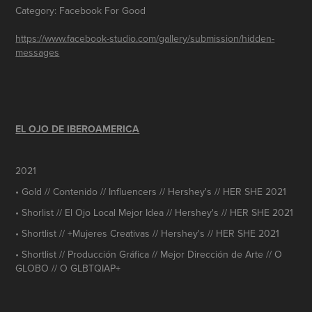
Category: Facebook For Good
https://www.facebook-studio.com/gallery/submission/hidden-
messages
EL OJO DE IBEROAMERICA
2021
• Gold // Contenido // Influencers // Hershey's // HER SHE 2021
• Shorlist // El Ojo Local Mejor Idea // Hershey's // HER SHE 2021
• Shortlist // +Mujeres Creativas // Hershey's // HER SHE 2021
• Shortlist // Producción Gráfica // Mejor Dirección de Arte // O
GLOBO // O GLBTQIAP+